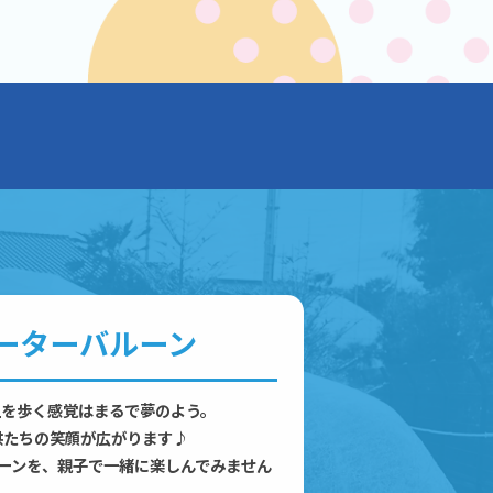
ーターバルーン
上を歩く感覚はまるで夢のよう。
供たちの笑顔が広がります♪
ルーンを、親子で一緒に楽しんでみません